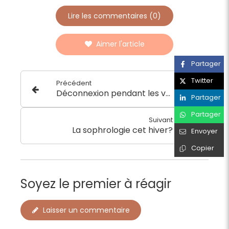
Lire les commentaires (0)
Aimer l'article
Partager
Twitter
Précédent
Déconnexion pendant les vacances pour mieux se reconnecter à soi
Partager
Partager
Suivant
La sophrologie cet hiver?
Envoyer
Copier
Soyez le premier à réagir
Laisser un commentaire