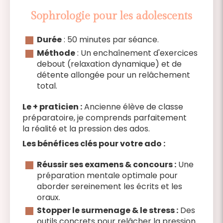
Sophrologie pour les adolescents
Durée
: 50 minutes par séance.
Méthode
: Un enchaînement d'exercices
debout (relaxation dynamique) et de
détente allongée pour un relâchement
total.
Le + praticien :
Ancienne élève de classe
préparatoire, je comprends parfaitement
la réalité et la pression des ados.
Les bénéfices clés pour votre ado :
Réussir ses examens & concours :
Une
préparation mentale optimale pour
aborder sereinement les écrits et les
oraux.
Stopper le surmenage & le stress :
Des
outils concrets pour relâcher la pression